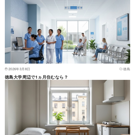
2026年3月8日
徳島
徳島大学周辺で1ヵ月住むなら？