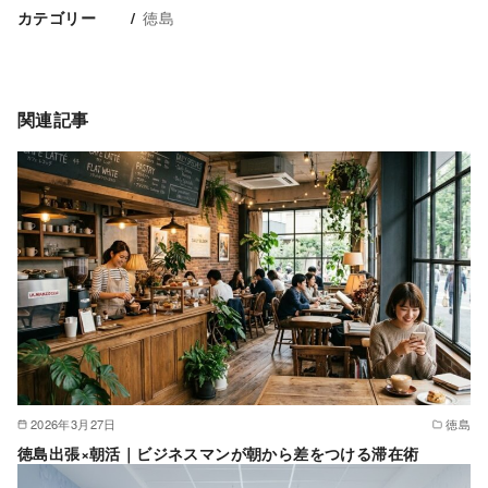
徳島
カテゴリー
関連記事
2026年3月27日
徳島
徳島出張×朝活｜ビジネスマンが朝から差をつける滞在術