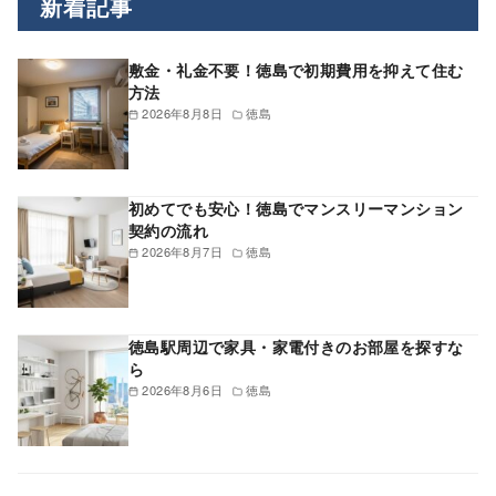
新着記事
敷金・礼金不要！徳島で初期費用を抑えて住む
方法
2026年8月8日
徳島
初めてでも安心！徳島でマンスリーマンション
契約の流れ
2026年8月7日
徳島
徳島駅周辺で家具・家電付きのお部屋を探すな
ら
2026年8月6日
徳島