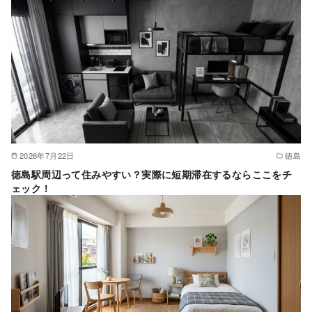
2026年7月22日
徳島
徳島駅周辺って住みやすい？実際に短期滞在するならここをチ
ェック！