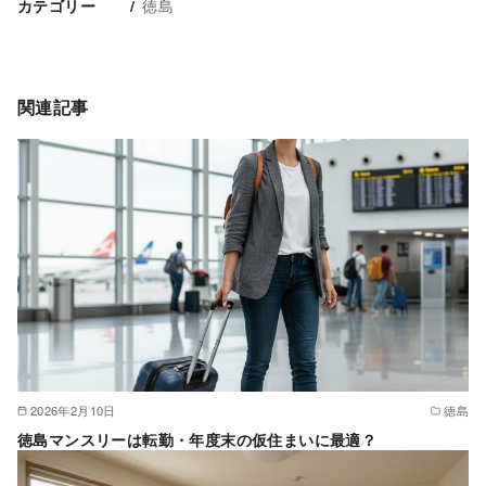
徳島
カテゴリー
関連記事
2026年2月10日
徳島
徳島マンスリーは転勤・年度末の仮住まいに最適？