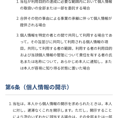
当社が利用目的の達成に必要な範囲内において個人情報
の取扱いの全部または一部を委託する場合
合併その他の事由による事業の承継に伴って個人情報が
提供される場合
個人情報を特定の者との間で共同して利用する場合であ
って，その旨並びに共同して利用される個人情報の項
目，共同して利用する者の範囲，利用する者の利用目的
および当該個人情報の管理について責任を有する者の氏
名または名称について，あらかじめ本人に通知し，また
は本人が容易に知り得る状態に置いた場合
第6条（個人情報の開示）
当社は，本人から個人情報の開示を求められたときは，本人
に対し，遅滞なくこれを開示します。ただし，開示すること
により次のいずれかに該当する場合は，その全部または一部