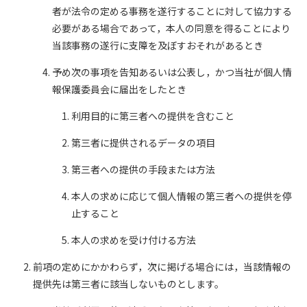
者が法令の定める事務を遂行することに対して協力する
必要がある場合であって，本人の同意を得ることにより
当該事務の遂行に支障を及ぼすおそれがあるとき
予め次の事項を告知あるいは公表し，かつ当社が個人情
報保護委員会に届出をしたとき
利用目的に第三者への提供を含むこと
第三者に提供されるデータの項目
第三者への提供の手段または方法
本人の求めに応じて個人情報の第三者への提供を停
止すること
本人の求めを受け付ける方法
前項の定めにかかわらず，次に掲げる場合には，当該情報の
提供先は第三者に該当しないものとします。