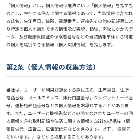
「個人情報」とは，個人情報保護法にいう「個人情報」を指すも
のとし，生存する個人に関する情報であって，当該情報に含まれ
る氏名，生年月日，住所，電話番号，連絡先その他の記述等によ
り特定の個人を識別できる情報及び容貌，指紋，声紋にかかるデ
ータ，及び健康保険証の保険者番号などの当該情報単体から特定
の個人を識別できる情報（個人識別情報）を指します。
第2条（個人情報の収集方法）
当社は，ユーザーが利用登録をする際に氏名，生年月日，住所，
電話番号，メールアドレス，銀行口座番号，クレジットカード番
号，運転免許証番号などの個人情報をお尋ねすることがありま
す。また，ユーザーと提携先などとの間でなされたユーザーの個
人情報を含む取引記録や決済に関する情報を,当社の提携先（情
報提供元，広告主，広告配信先などを含みます。以下，｢提携先｣
といいます。）などから収集することがあります。