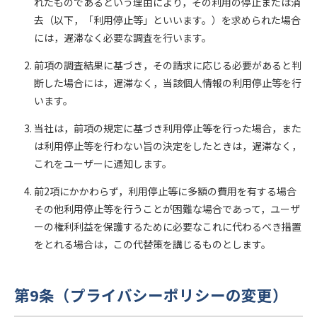
れたものであるという理由により，その利用の停止または消
去（以下，「利用停止等」といいます。）を求められた場合
には，遅滞なく必要な調査を行います。
前項の調査結果に基づき，その請求に応じる必要があると判
断した場合には，遅滞なく，当該個人情報の利用停止等を行
います。
当社は，前項の規定に基づき利用停止等を行った場合，また
は利用停止等を行わない旨の決定をしたときは，遅滞なく，
これをユーザーに通知します。
前2項にかかわらず，利用停止等に多額の費用を有する場合
その他利用停止等を行うことが困難な場合であって，ユーザ
ーの権利利益を保護するために必要なこれに代わるべき措置
をとれる場合は，この代替策を講じるものとします。
第9条（プライバシーポリシーの変更）