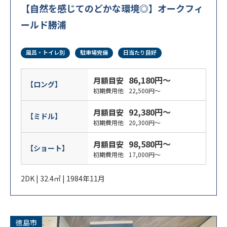
【自然を感じてのどかな環境◎】オークフィ
ールド勝浦
風呂・トイレ別
駐車場完備
日当たり良好
86,180円～
月額目安
【ロング】
初期費用他
22,500円～
92,380円～
月額目安
【ミドル】
初期費用他
20,300円～
98,580円～
月額目安
【ショート】
初期費用他
17,000円～
2DK | 32.4㎡ | 1984年11月
徳島市