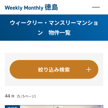
ウィークリー・マンスリーマンショ
ン 物件一覧
絞り込み検索
間取り
44
件
（5 / 5ページ）
1R
1K
1DK
1LDK
2DK
2LDK
3DK
3LDK