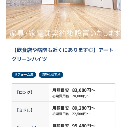
【飲食店や病院も近くにあります◎】アート
グリーンハイツ
リフォーム済
閑静な住宅地
83,080円～
月額目安
【ロング】
初期費用他
28,000円～
89,280円～
月額目安
【ミドル】
初期費用他
22,500円～
95,480円～
月額目安