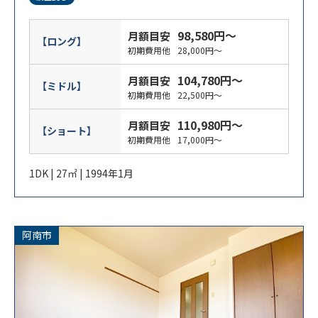
98,580円～
検索
月額目安
【ロング】
初期費用他
28,000円～
104,780円～
月額目安
【ミドル】
初期費用他
22,500円～
110,980円～
月額目安
【ショート】
初期費用他
17,000円～
1DK | 27㎡ | 1994年1月
阿南市