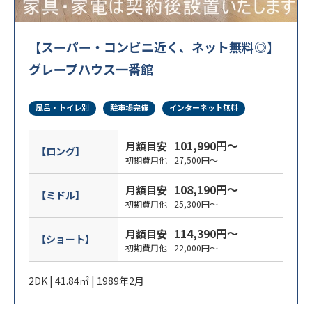
【スーパー・コンビニ近く、ネット無料◎】
グレープハウス一番館
風呂・トイレ別
駐車場完備
インターネット無料
101,990円～
月額目安
【ロング】
初期費用他
27,500円～
108,190円～
月額目安
【ミドル】
初期費用他
25,300円～
114,390円～
月額目安
【ショート】
初期費用他
22,000円～
2DK | 41.84㎡ | 1989年2月