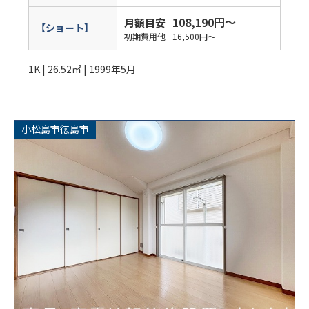
108,190円～
月額目安
【ショート】
初期費用他
16,500円～
1K | 26.52㎡ | 1999年5月
小松島市徳島市