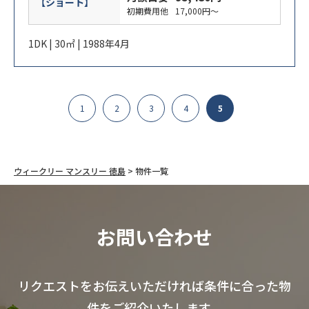
【ショート】
初期費用他
17,000円～
1DK | 30㎡ | 1988年4月
1
2
3
4
5
ウィークリー マンスリー 徳島
>
物件一覧
お問い合わせ
リクエストをお伝えいただければ条件に合った物
件をご紹介いたします。