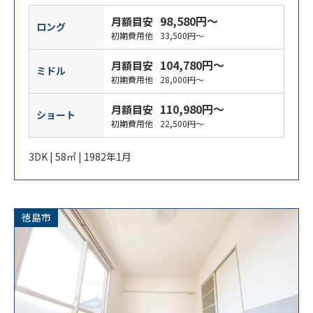
98,580円～
月額目安
ロング
初期費用他
33,500円～
104,780円～
月額目安
ミドル
初期費用他
28,000円～
110,980円～
月額目安
ショート
初期費用他
22,500円～
3DK | 58㎡ | 1982年1月
徳島市