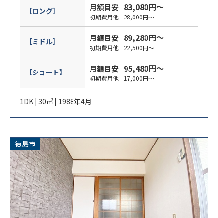
83,080円～
月額目安
【ロング】
初期費用他
28,000円～
89,280円～
月額目安
【ミドル】
初期費用他
22,500円～
95,480円～
月額目安
【ショート】
初期費用他
17,000円～
1DK | 30㎡ | 1988年4月
徳島市